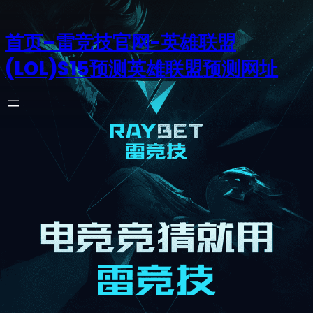
首页–雷竞技官网-英雄联盟
(LOL)S15预测英雄联盟预测网址