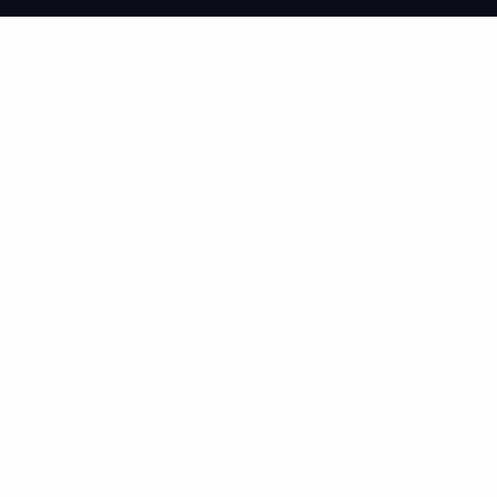
跳
至
内
容
lol比赛赌用什么
app_S14英雄联盟全球