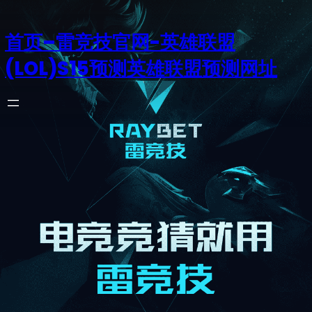
首页–雷竞技官网-英雄联盟
(LOL)S15预测英雄联盟预测网址