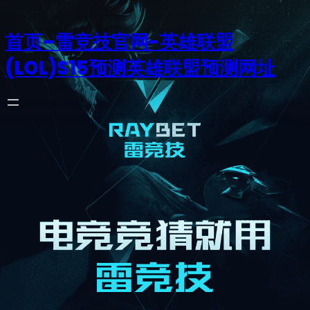
首页–雷竞技官网-英雄联盟
(LOL)S15预测英雄联盟预测网址