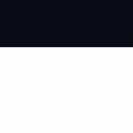
跳
至
内
容