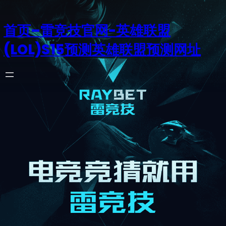
首页–雷竞技官网-英雄联盟
(LOL)S15预测英雄联盟预测网址