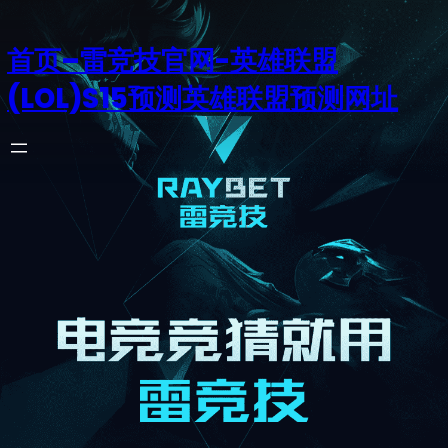
首页–雷竞技官网-英雄联盟
(LOL)S15预测英雄联盟预测网址