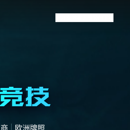
VCT全球赛
无畏契约下注