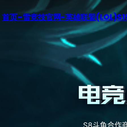
首页–雷竞技官网-英雄联盟(LOL)