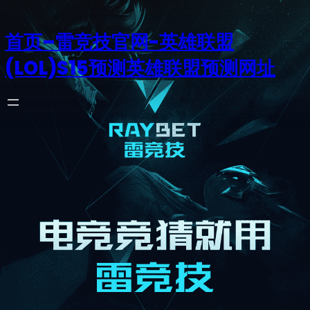
首页–雷竞技官网-英雄联盟
(LOL)S15预测英雄联盟预测网址