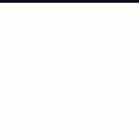
跳
至
内
容
RAYBET官网登录