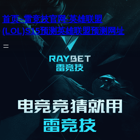
首页–雷竞技官网-英雄联盟
(LOL)S15预测英雄联盟预测网址