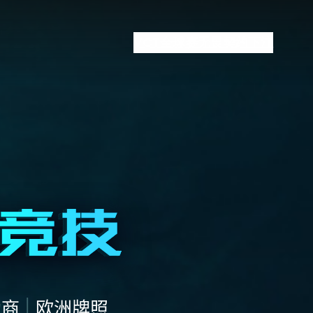
VCT全球赛
无畏契约下注