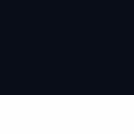
跳
至
内
容