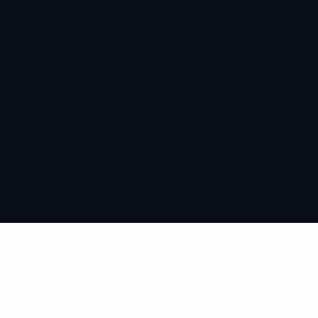
跳
至
内
容