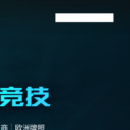
VCT全球赛
无畏契约下注