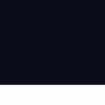
跳
至
内