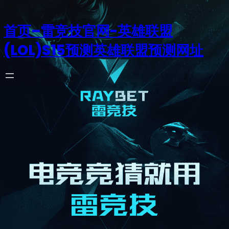
首页–雷竞技官网-英雄联盟
(LOL)S15预测英雄联盟预测网址