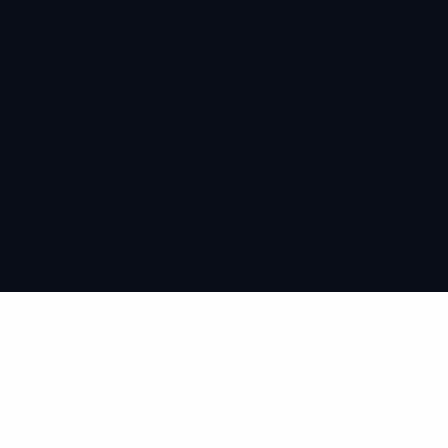
跳
至
内
容