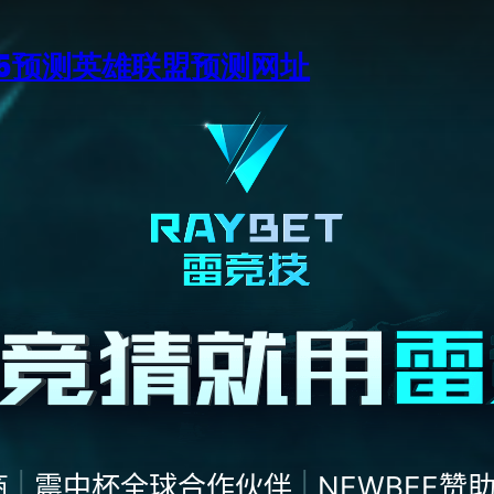
S15预测英雄联盟预测网址