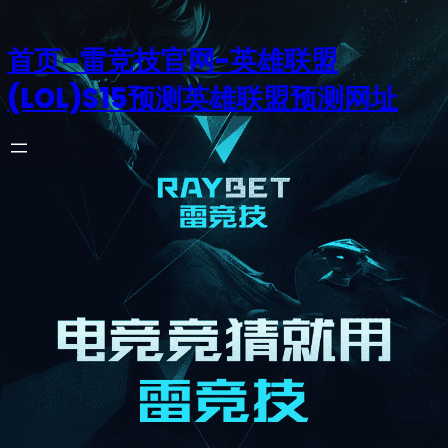
首页–雷竞技官网-英雄联盟
(LOL)S15预测英雄联盟预测网址