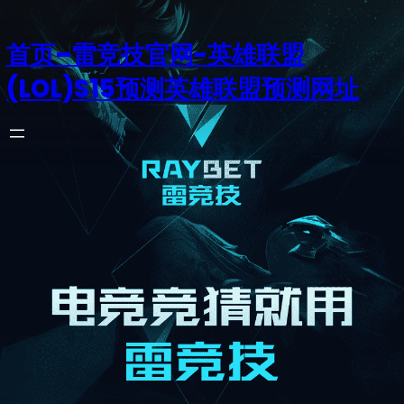
首页–雷竞技官网-英雄联盟
(LOL)S15预测英雄联盟预测网址