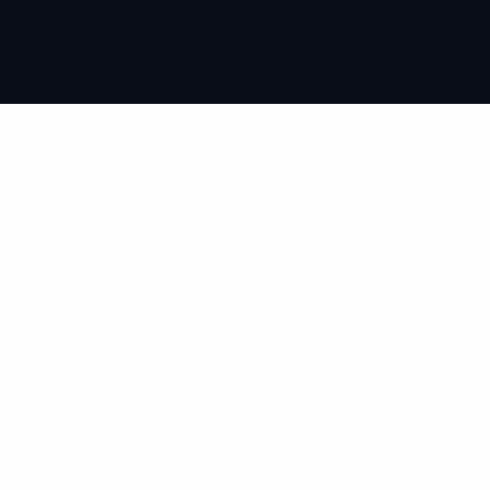
跳
至
内
容