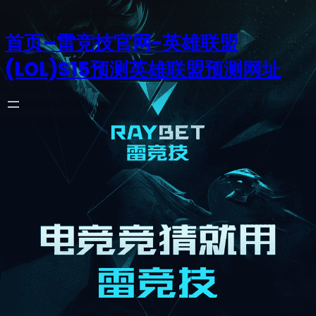
首页–雷竞技官网-英雄联盟
(LOL)S15预测英雄联盟预测网址