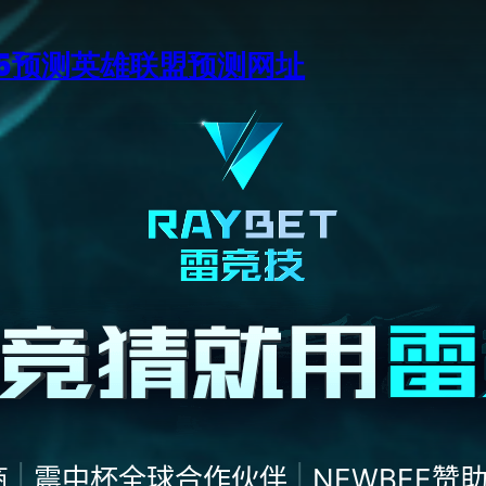
S15预测英雄联盟预测网址