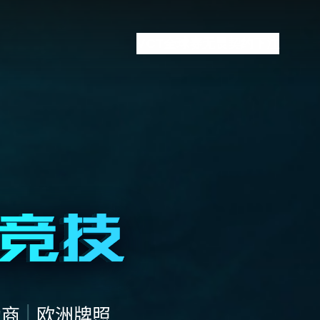
VCT全球赛
无畏契约下注