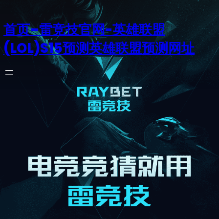
首页–雷竞技官网-英雄联盟
(LOL)S15预测英雄联盟预测网址