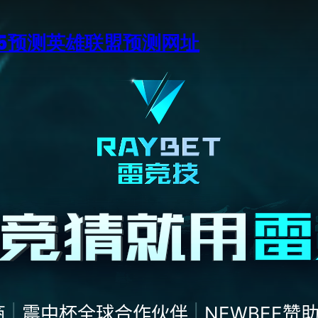
S15预测英雄联盟预测网址