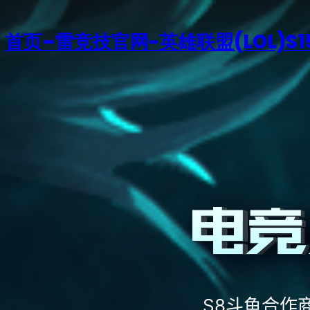
首页–雷竞技官网-英雄联盟(LOL)