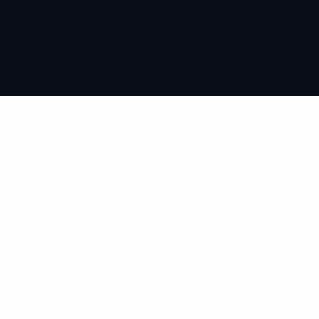
跳
至
内
容