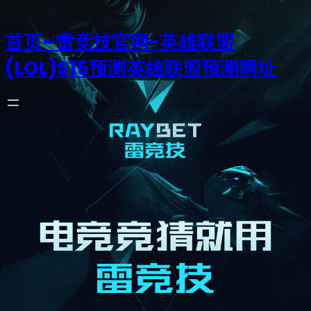
首页–雷竞技官网-英雄联盟
(LOL)S15预测英雄联盟预测网址