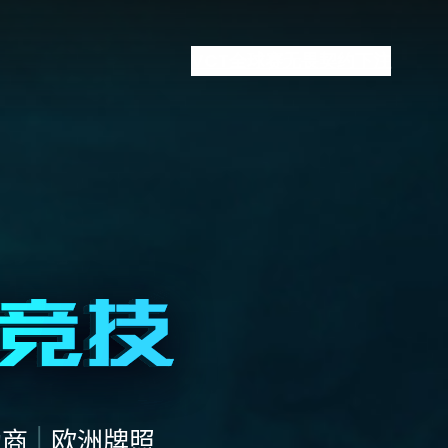
VCT全球赛
无畏契约下注