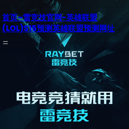
首页–雷竞技官网-英雄联盟
(LOL)S15预测英雄联盟预测网址