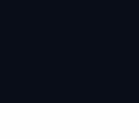
跳
至
内