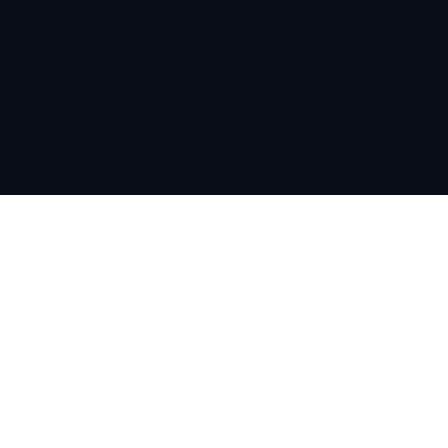
跳
至
内
容