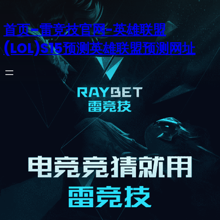
首页–雷竞技官网-英雄联盟
(LOL)S15预测英雄联盟预测网址