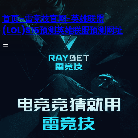
首页–雷竞技官网-英雄联盟
(LOL)S15预测英雄联盟预测网址