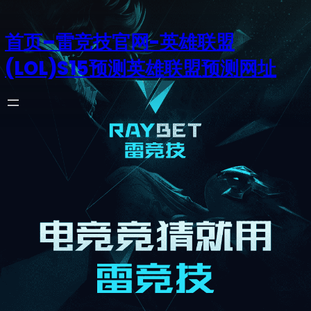
首页–雷竞技官网-英雄联盟
(LOL)S15预测英雄联盟预测网址