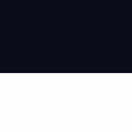
跳
至
内
容