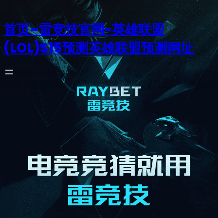
首页–雷竞技官网-英雄联盟
(LOL)S15预测英雄联盟预测网址