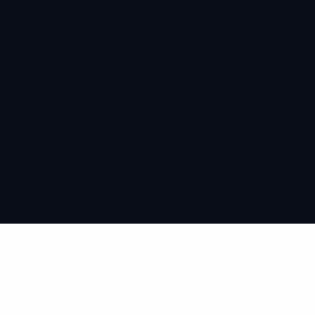
跳
至
内
容