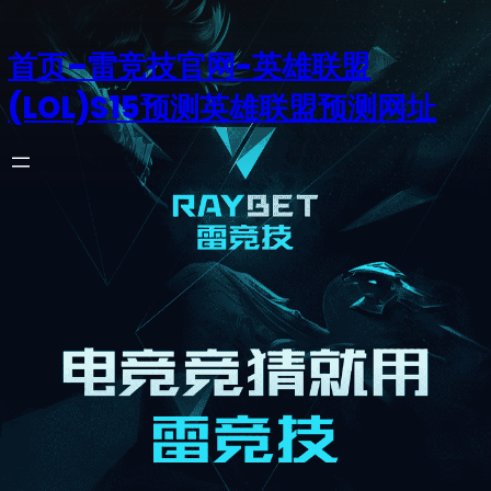
首页–雷竞技官网-英雄联盟
(LOL)S15预测英雄联盟预测网址