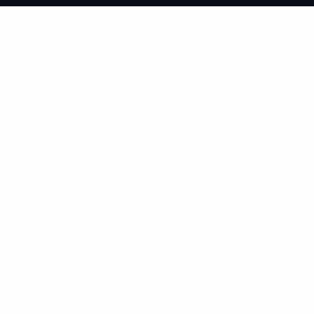
跳
至
内
容
标签：
raybet雷竞技地
址