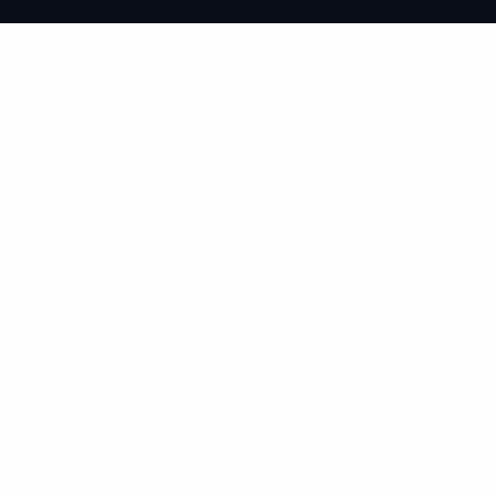
跳
至
内
容
英雄联盟夏季赛抢票软件
_S14英雄联盟全球总决