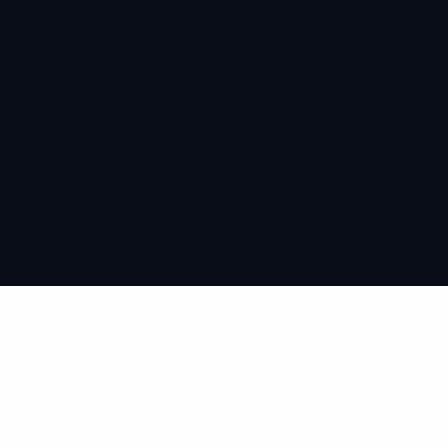
跳
至
内
容