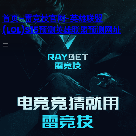
首页–雷竞技官网-英雄联盟
(LOL)S15预测英雄联盟预测网址