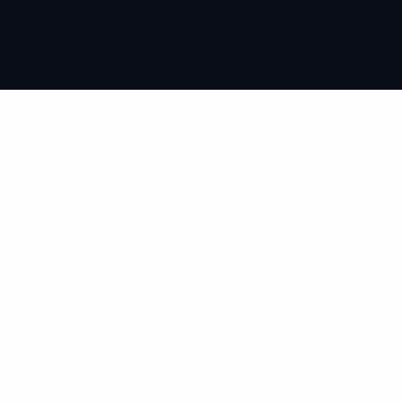
跳
至
内
容