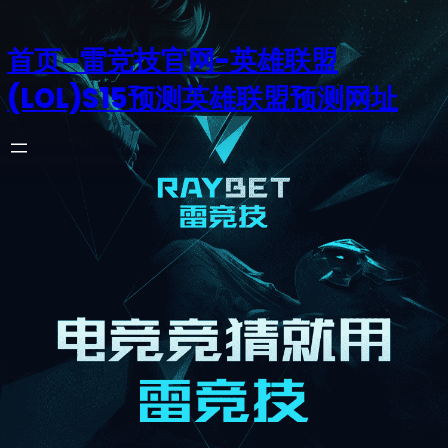
首页–雷竞技官网-英雄联盟
(LOL)S15预测英雄联盟预测网址