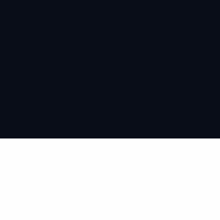
跳
至
内
容