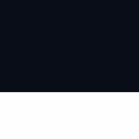
跳
至
内
容