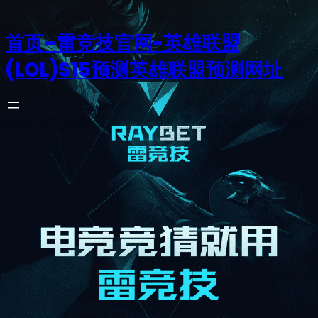
首页–雷竞技官网-英雄联盟
(LOL)S15预测英雄联盟预测网址