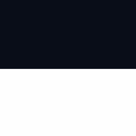
跳
至
内
容