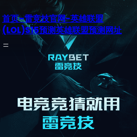
首页–雷竞技官网-英雄联盟
(LOL)S15预测英雄联盟预测网址