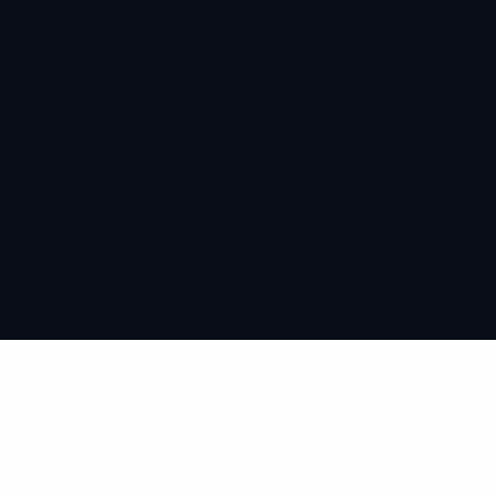
跳
至
内
容