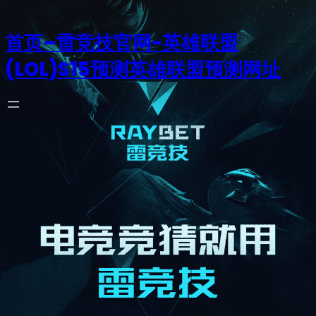
首页–雷竞技官网-英雄联盟
(LOL)S15预测英雄联盟预测网址