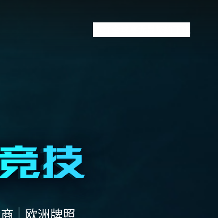
VCT全球赛
无畏契约下注