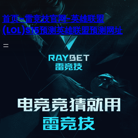
首页–雷竞技官网-英雄联盟
(LOL)S15预测英雄联盟预测网址